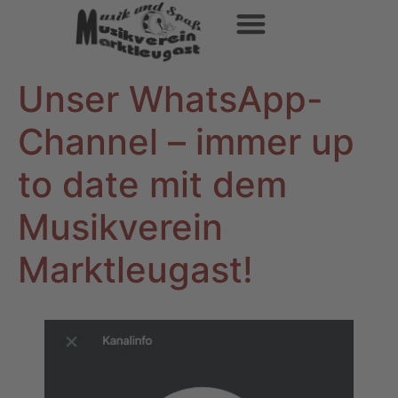
Unser Whats­App-
Channel – immer up
to date mit dem
Musikverein
Marktleugast!